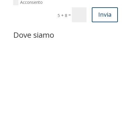
Acconsento
Invia
=
5 + 8
Dove siamo